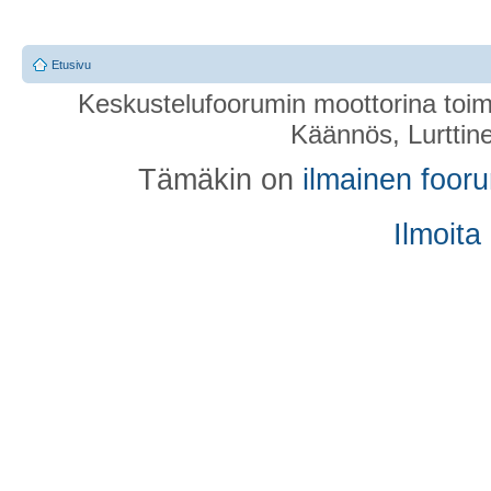
Etusivu
Keskustelufoorumin moottorina toim
Käännös, Lurttin
Tämäkin on
ilmainen foor
Ilmoita