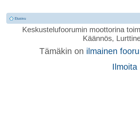
Etusivu
Keskustelufoorumin moottorina toim
Käännös, Lurttin
Tämäkin on
ilmainen foor
Ilmoita