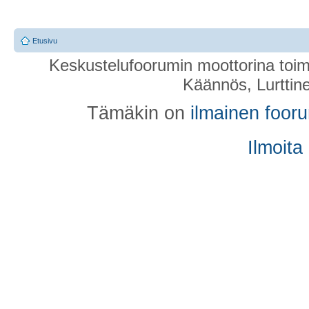
Etusivu
Keskustelufoorumin moottorina toim
Käännös, Lurttin
Tämäkin on
ilmainen foor
Ilmoita