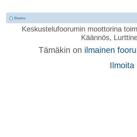
Etusivu
Keskustelufoorumin moottorina toim
Käännös, Lurttin
Tämäkin on
ilmainen foor
Ilmoita