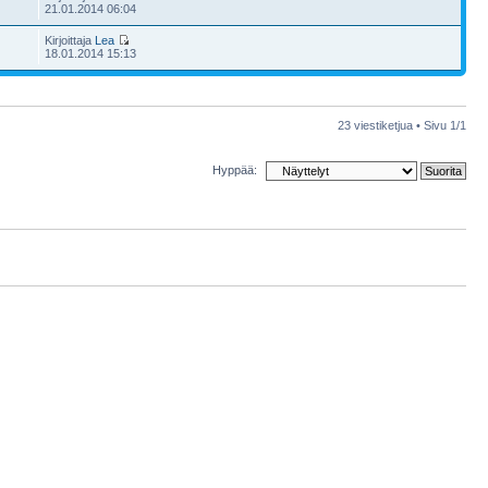
21.01.2014 06:04
Kirjoittaja
Lea
18.01.2014 15:13
23 viestiketjua • Sivu
1
/
1
Hyppää: