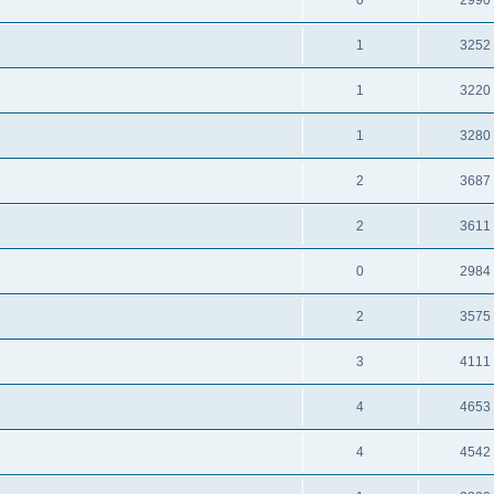
1
3252
1
3220
1
3280
2
3687
2
3611
0
2984
2
3575
3
4111
4
4653
4
4542