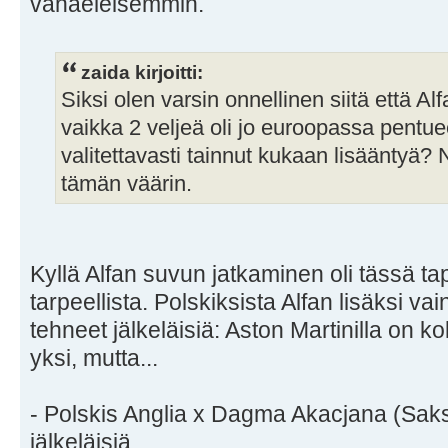
vähäeleisemmin.
zaida kirjoitti:
Siksi olen varsin onnellinen siitä että A
vaikka 2 veljeä oli jo euroopassa pentuee
valitettavasti tainnut kukaan lisääntyä?
tämän väärin.
Kyllä Alfan suvun jatkaminen oli tässä ta
tarpeellista. Polskiksista Alfan lisäksi va
tehneet jälkeläisiä: Aston Martinilla on ko
yksi, mutta...
- Polskis Anglia x Dagma Akacjana (Saksa
jälkeläisiä