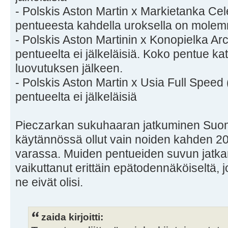
- Polskis Aston Martin x Markietanka Cel
pentueesta kahdella uroksella on molemm
- Polskis Aston Martinin x Konopielka Arc
pentueelta ei jälkeläisiä. Koko pentue ka
luovutuksen jälkeen.
- Polskis Aston Martin x Usia Full Speed (
pentueelta ei jälkeläisiä
Pieczarkan sukuhaaran jatkuminen Suom
käytännössä ollut vain noiden kahden 2
varassa. Muiden pentueiden suvun jatka
vaikuttanut erittäin epätodennäköiseltä, 
ne eivät olisi.
zaida kirjoitti: